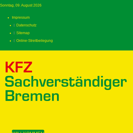
Sonntag, 09. August 2026
Impressum
Datenschutz
Sitemap
Online-Streitbeilegung